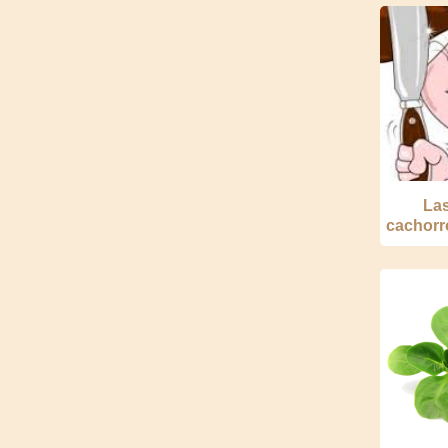
Las
cachorro