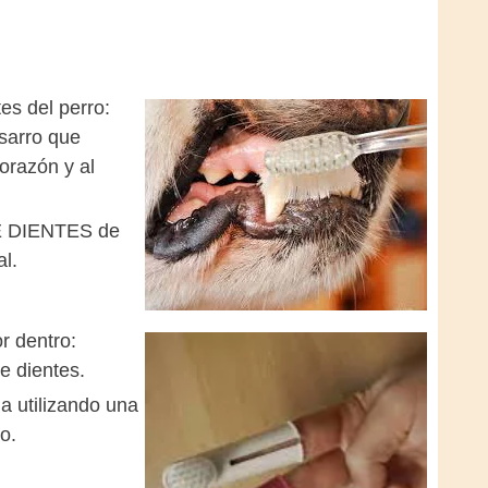
es del perro:
 sarro que
orazón y al
DE DIENTES de
l.
r dentro:
e dientes.
a utilizando una
o.