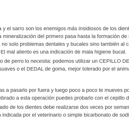
a y el sarro son los enemigos más insidiosos de los dient
a mineralización del primero pasa hasta la formación de
 no solo problemas dentales y bucales sino también al c
 El mal aliento es una indicación de mala higiene bucal.
po de perro lo necesita: podemos utilizar un CEPILLO 
suaves o el DEDAL de goma, mejor tolerado por el anima
s a pasarlo por fuera y luego poco a poco te mueves po
brado a esta operación puedes probarlo con el cepillo d
llado de los dientes debe realizarse dos veces por seman
 indicada por el veterinario o simple bicarbonato de sodi