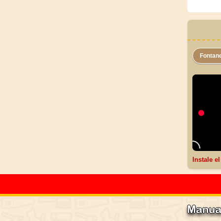
Fontan
Instale e
Manual