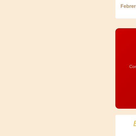
Febrer
Com