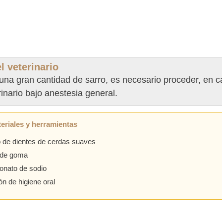
l veterinario
una gran cantidad de sarro, es necesario proceder, en c
rinario bajo anestesia general.
eriales y herramientas
o de dientes de cerdas suaves
 de goma
onato de sodio
ón de higiene oral