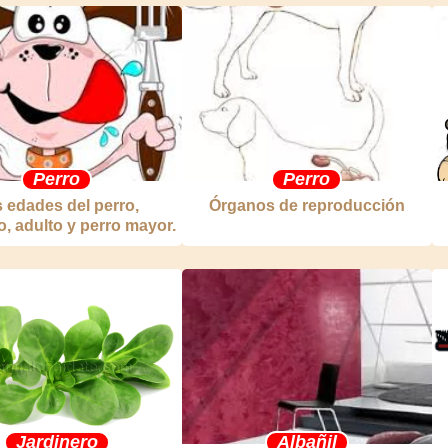
Perro
Perro
 edades del perro,
Órganos de reproducción
, adulto y perro mayor.
Jardinero
Albañil