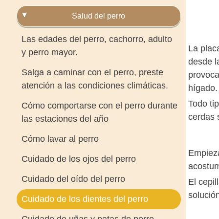
Salud del perro
Las edades del perro, cachorro, adulto
La plac
y perro mayor.
desde l
Salga a caminar con el perro, preste
provoca
atención a las condiciones climáticas.
hígado.
Todo ti
Cómo comportarse con el perro durante
cerdas 
las estaciones del año
Cómo lavar al perro
Empieza
Cuidado de los ojos del perro
acostum
Cuidado del oído del perro
El cepi
solución
Cuidado de los dientes del perro