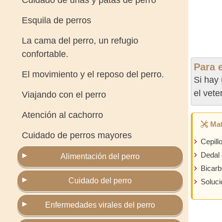
Cuidado de uñas y patas de perro
Esquila de perros
La cama del perro, un refugio
confortable.
Para e
El movimiento y el reposo del perro.
Si hay 
el vete
Viajando con el perro
Atención al cachorro
Mat
Cuidado de perros mayores
Cepill
Dedal
Alimentación del perro
Bicarb
Cuidado del perro
Soluci
Enfermedades virales del perro