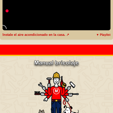
Instale el aire acondicionado en la casa. ↗
▼ Playlist
Manual bricolaje