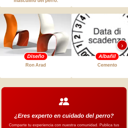
masculino del perro.
›
Diseño
Albañil
Ron Arad
Cemento
¿Eres experto en cuidado del perro?
Comparte tu experiencia con nuestra comunidad. Publica tus