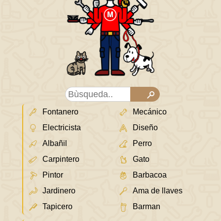
Fontanero
Mecánico
Electricista
Diseño
Albañil
Perro
Carpintero
Gato
Pintor
Barbacoa
Jardinero
Ama de llaves
Tapicero
Barman