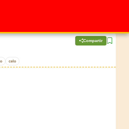
Compartir
ro
celo