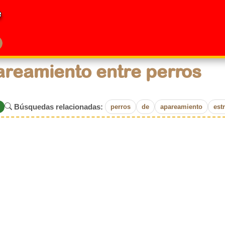
e
reamiento entre perros
Búsquedas relacionadas:
perros
de
apareamiento
est