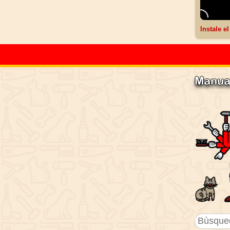
Instale e
Manual