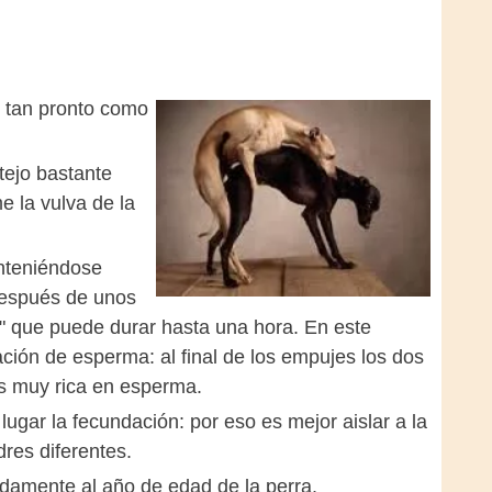
o tan pronto como
tejo bastante
e la vulva de la
anteniéndose
 Después de unos
o" que puede durar hasta una hora. En este
ón de esperma: al final de los empujes los dos
es muy rica en esperma.
gar la fecundación: por eso es mejor aislar a la
res diferentes.
amente al año de edad de la perra.