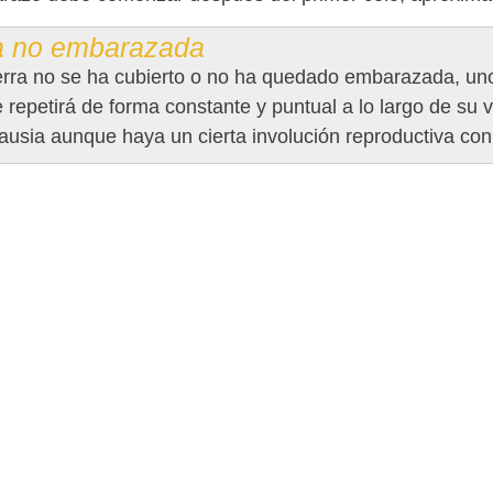
a no embarazada
perra no se ha cubierto o no ha quedado embarazada, un
e repetirá de forma constante y puntual a lo largo de su 
usia aunque haya un cierta involución reproductiva con