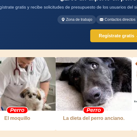
ístrate gratis y recibe solicitudes de presupuesto de los usuarios del si
Zona de trabajo
Contactos directos
Regístrate gratis
Perro
Perro
El moquillo
La dieta del perro anciano.