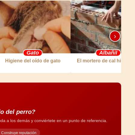
›
Gato
Albañil
Higiene del oído de gato
El mortero de cal hidráuli
o del perro?
da a los demás y conviértete en un punto de referencia.
Construye reputación