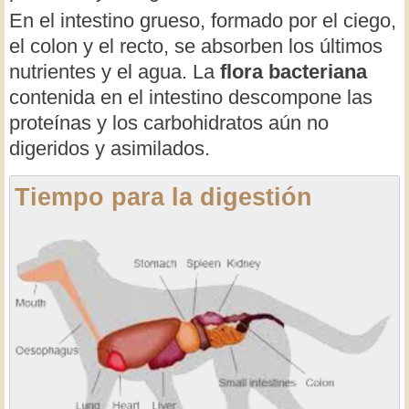
En el intestino grueso, formado por el ciego,
el colon y el recto, se absorben los últimos
nutrientes y el agua. La
flora bacteriana
contenida en el intestino descompone las
proteínas y los carbohidratos aún no
digeridos y asimilados.
Tiempo para la digestión