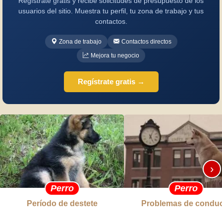
Regístrate gratis y recibe solicitudes de presupuesto de los
usuarios del sitio. Muestra tu perfil, tu zona de trabajo y tus
contactos.
Zona de trabajo
Contactos directos
Mejora tu negocio
Regístrate gratis →
›
Perro
Perro
Período de destete
Problemas de condu