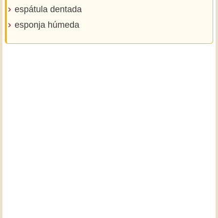
espátula dentada
esponja húmeda