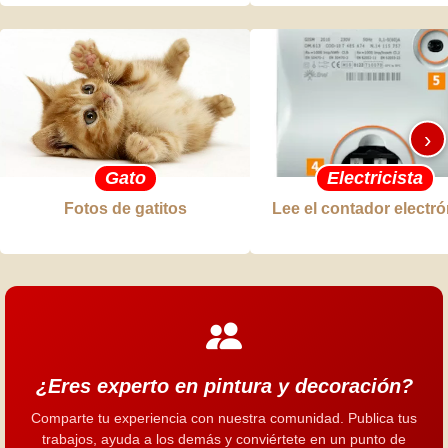
›
Gato
Electricista
Fotos de gatitos
Lee el contador electró
¿Eres experto en pintura y decoración?
Comparte tu experiencia con nuestra comunidad. Publica tus
trabajos, ayuda a los demás y conviértete en un punto de