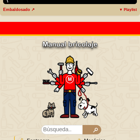
Embaldosado ↗
▼ Playlist
Manual bricolaje