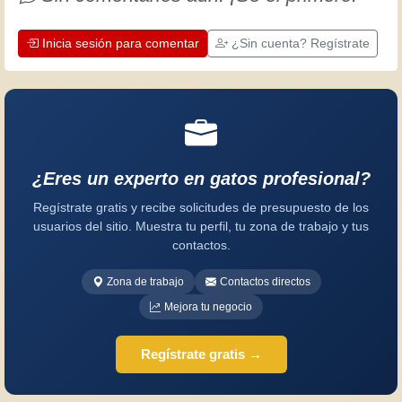
¡Diviértete!
Inicia sesión para comentar
¿Sin cuenta? Regístrate
¿Eres un experto en gatos profesional?
Regístrate gratis y recibe solicitudes de presupuesto de los
usuarios del sitio. Muestra tu perfil, tu zona de trabajo y tus
contactos.
Zona de trabajo
Contactos directos
Mejora tu negocio
Regístrate gratis →