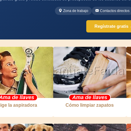
Zona de trabajo
Contactos directos
Regístrate gratis
Ama de llaves
Ama de llaves
lige la aspiradora
Cómo limpiar zapatos