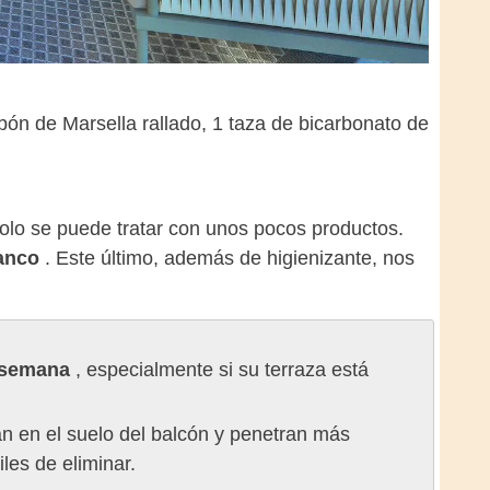
bón de Marsella rallado, 1 taza de bicarbonato de
solo se puede tratar con unos pocos productos.
lanco
. Este último, además de higienizante, nos
a semana
, especialmente si su terraza está
an en el suelo del balcón y penetran más
les de eliminar.