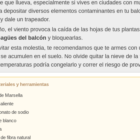
e que llueva, especialmente si vives en ciudades con mu
a depositar diversos elementos contaminantes en tu balc
y dale un trapeador.
o, el viento provoca la caída de las hojas de tus planta
agües del balcón
y bloquearlas.
vitar esta molestia, te recomendamos que te armes con 
se acumulen en el suelo. No olvide quitar la nieve de la 
temperaturas podría congelarlo y correr el riesgo de pr
eriales y herramientas
de Marsella
aliente
onato de sodio
e blanco
a
 de fibra natural