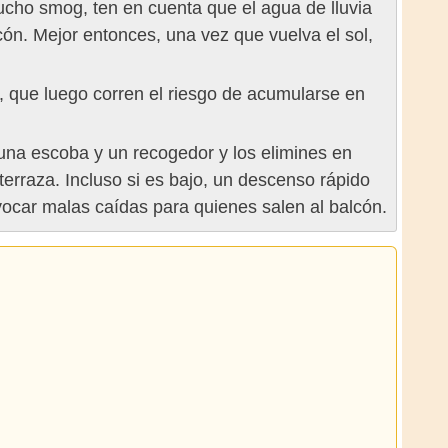
cho smog, ten en cuenta que el agua de lluvia
ón. Mejor entonces, una vez que vuelva el sol,
s, que luego corren el riesgo de acumularse en
una escoba y un recogedor y los elimines en
terraza. Incluso si es bajo, un descenso rápido
ovocar malas caídas para quienes salen al balcón.