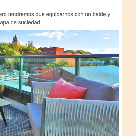
imero tendremos que equiparnos con un balde y
capa de suciedad.