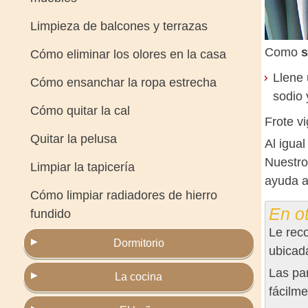
Limpieza de balcones y terrazas
Como
s
Cómo eliminar los olores en la casa
Llene 
Cómo ensanchar la ropa estrecha
sodio 
Cómo quitar la cal
Frote v
Quitar la pelusa
Al igua
Nuestro
Limpiar la tapicería
ayuda a 
Cómo limpiar radiadores de hierro
En ot
fundido
Le rec
Dormitorio
ubicad
Las par
La cocina
fácilme