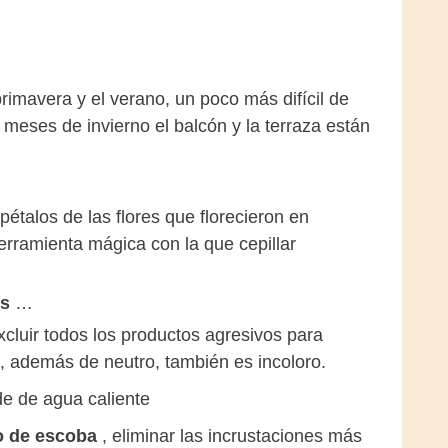
rimavera y el verano, un poco más difícil de
 meses de invierno el balcón y la terraza están
étalos de las flores que florecieron en
erramienta mágica con la que cepillar
as
…
cluir todos los productos agresivos para
e, además de neutro, también es incoloro.
de de agua caliente
lo de escoba
, eliminar las incrustaciones más