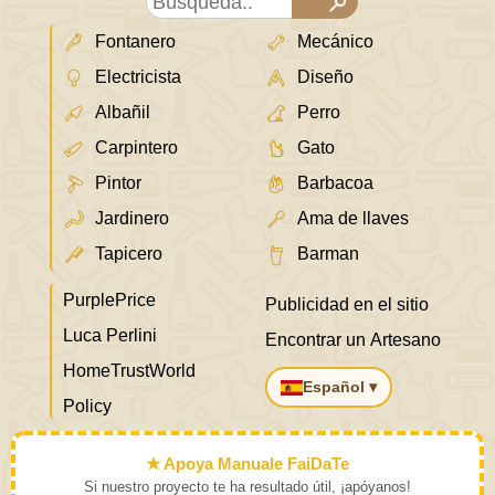
Fontanero
Mecánico
Electricista
Diseño
Albañil
Perro
Carpintero
Gato
Pintor
Barbacoa
Jardinero
Ama de llaves
Tapicero
Barman
PurplePrice
Publicidad en el sitio
Luca Perlini
Encontrar un Artesano
HomeTrustWorld
Español ▾
Policy
★ Apoya Manuale FaiDaTe
Si nuestro proyecto te ha resultado útil, ¡apóyanos!