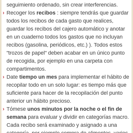
seguimiento ordenado, sin crear interferencias.
Recoger los
recibos
: siempre tendrás que guardar
todos los recibos de cada gasto que realices,
guardar los recibos del cajero automático y anotar
en un cuaderno todos los gastos que no incluyan
recibos (gasolina, periódicos, etc.) ). Todos estos
"trozos de papel" deben acabar en un único punto
de recogida, por ejemplo en una carpeta con
compartimentos.
Date
tiempo un mes
para implementar el hábito de
recopilar todo en un solo lugar: es tiempo más que
suficiente para hacer de la recopilación del punto
anterior un hábito precioso.
Tómese
unos minutos por la noche o el fin de
semana
para evaluar y dividir en categorías macro.
Cada recibo será examinado y asignado a una
categoría, por ejemplo compra de alimentos, varios