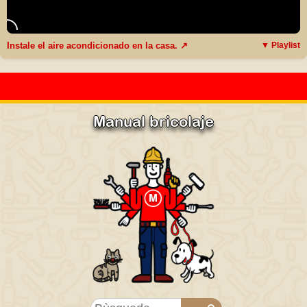
Instale el aire acondicionado en la casa. ↗
▼ Playlist
Manual bricolaje