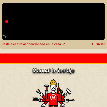
Instale el aire acondicionado en la casa. ↗
▼ Playlist
Manual bricolaje