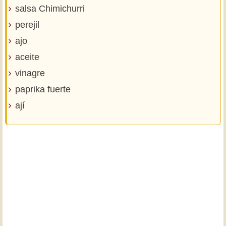
salsa Chimichurri
perejil
ajo
aceite
vinagre
paprika fuerte
ají