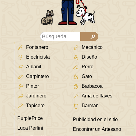
Fontanero
Mecánico
Electricista
Diseño
Albañil
Perro
Carpintero
Gato
Pintor
Barbacoa
Jardinero
Ama de llaves
Tapicero
Barman
PurplePrice
Publicidad en el sitio
Luca Perlini
Encontrar un Artesano