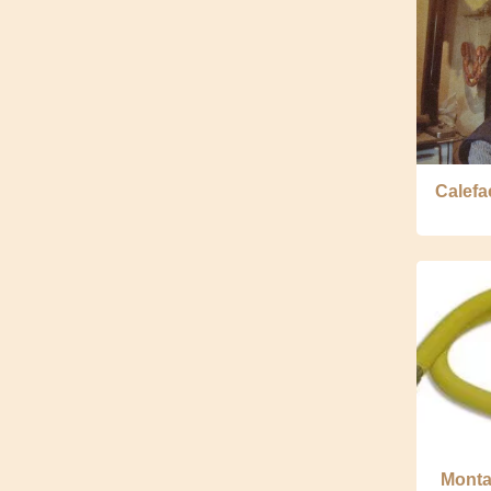
Calefa
Monta