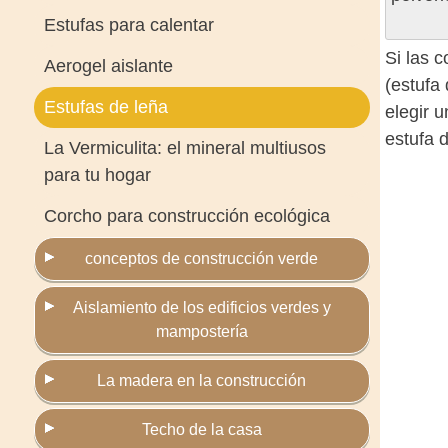
Estufas para calentar
Si las 
Aerogel aislante
(estufa
Estufas de leña
elegir 
estufa d
La Vermiculita: el mineral multiusos
para tu hogar
Corcho para construcción ecológica
conceptos de construcción verde
Aislamiento de los edificios verdes y
mampostería
La madera en la construcción
Techo de la casa