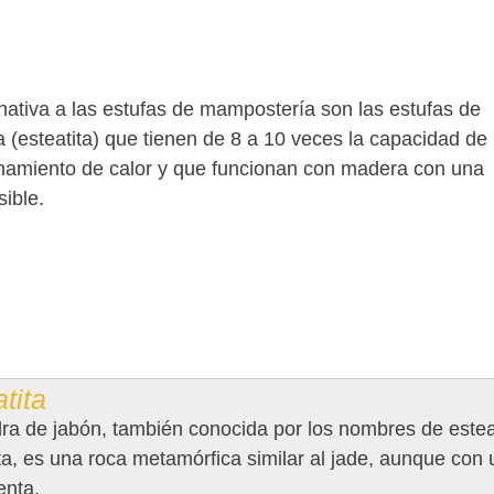
rnativa a las estufas de mampostería son las estufas de
a (esteatita) que tienen de 8 a 10 veces la capacidad de
amiento de calor y que funcionan con madera con una
sible.
tita
ra de jabón, también conocida por los nombres de esteat
ta, es una roca metamórfica similar al jade, aunque con
enta.