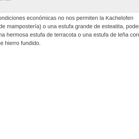
condiciones económicas no nos permiten la Kachelofen
 de mampostería) o una estufa grande de esteatita, pod
una hermosa estufa de terracota o una estufa de leña con
e hierro fundido.