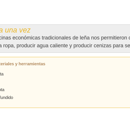
a una vez
inas económicas tradicionales de leña nos permitieron co
a ropa, producir agua caliente y producir cenizas para ser
eriales y herramientas
ta
ota
 fundido