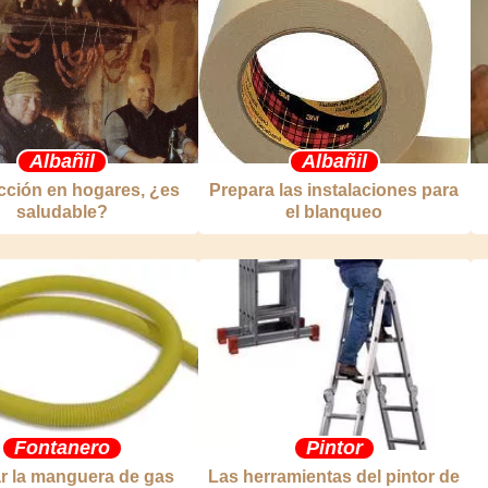
Albañil
Albañil
cción en hogares, ¿es
Prepara las instalaciones para
saludable?
el blanqueo
Fontanero
Pintor
r la manguera de gas
Las herramientas del pintor de