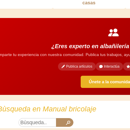
casas
¿Eres experto en albañilerí
parte tu experiencia con nuestra comunidad. Publica tus trabajos, ayu
Publica artículos
Interactúa
Únete a la comunid
Bùsqueda en Manual bricolaje