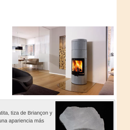
ita, tiza de Briançon y
 una apariencia más