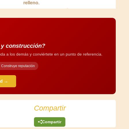
relleno.
a y construcción?
da a los demás y conviértete en un punto de referencia.
Construye reputación
ad →
Compartir
Compartir