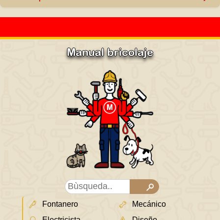
Manual bricolaje
Fontanero
Mecánico
Electricista
Diseño