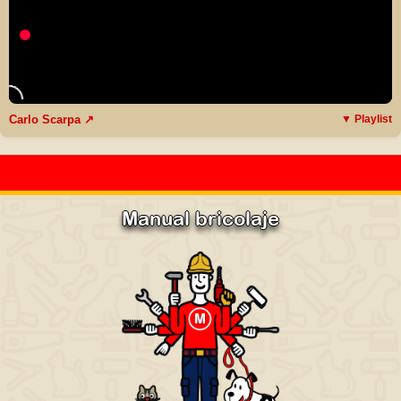
Carlo Scarpa ↗
▼ Playlist
Manual bricolaje