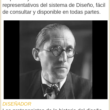
representativos del sistema de Diseño, fácil
de consultar y disponible en todas partes.
DISEÑADOR