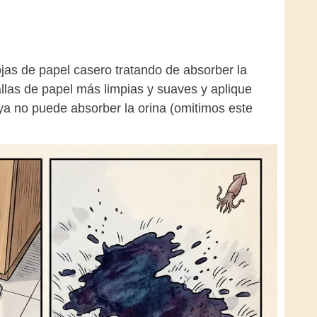
ojas de papel casero tratando de absorber la
oallas de papel más limpias y suaves y aplique
ya no puede absorber la orina (omitimos este