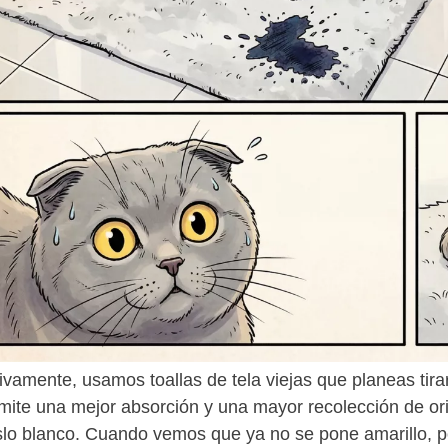
ivamente, usamos toallas de tela viejas que planeas tirar
mite una mejor absorción y una mayor recolección de o
slo blanco. Cuando vemos que ya no se pone amarillo, 