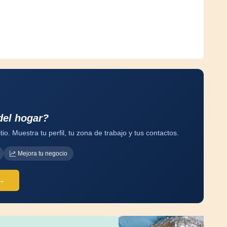
del hogar?
tio. Muestra tu perfil, tu zona de trabajo y tus contactos.
Mejora tu negocio
 →