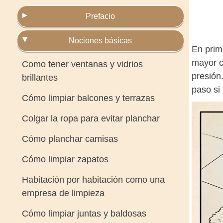
Prefacio
Nociones básicas
En prim
mayor ca
Como tener ventanas y vidrios
presión
brillantes
paso si 
Cómo limpiar balcones y terrazas
Colgar la ropa para evitar planchar
Cómo planchar camisas
Cómo limpiar zapatos
Habitación por habitación como una
empresa de limpieza
Cómo limpiar juntas y baldosas