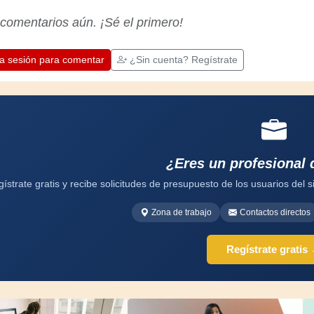
 comentarios aún. ¡Sé el primero!
ia sesión para comentar
¿Sin cuenta? Regístrate
¿Eres un profesional 
ístrate gratis y recibe solicitudes de presupuesto de los usuarios del si
Zona de trabajo
Contactos directos
Regístrate gratis