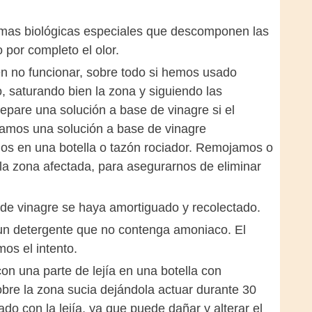
zimas biológicas especiales que descomponen las
 por completo el olor.
n no funcionar, sobre todo si hemos usado
, saturando bien la zona y siguiendo las
repare una solución a base de vinagre si el
samos una solución a base de vinagre
os en una botella o tazón rociador. Remojamos o
a zona afectada, para asegurarnos de eliminar
 de vinagre se haya amortiguado y recolectado.
 un detergente que no contenga amoniaco. El
os el intento.
n una parte de lejía en una botella con
re la zona sucia dejándola actuar durante 30
 con la lejía, ya que puede dañar y alterar el