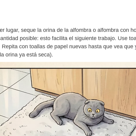
er lugar, seque la orina de la alfombra o alfombra con h
ntidad posible: esto facilita el siguiente trabajo. Use t
. Repita con toallas de papel nuevas hasta que vea que 
la orina ya está seca).