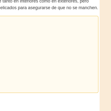
 tanto en interiores como en exteriores, pero
 delicados para asegurarse de que no se manchen.