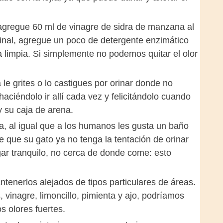
gregue 60 ml de vinagre de sidra de manzana al
 final, agregue un poco de detergente enzimático
 limpia. Si simplemente no podemos quitar el olor
le grites o lo castigues por orinar donde no
ciéndolo ir allí cada vez y felicitándolo cuando
y su caja de arena.
ia, al igual que a los humanos les gusta un baño
e que su gato ya no tenga la tentación de orinar
gar tranquilo, no cerca de donde come: esto
enerlos alejados de tipos particulares de áreas.
 vinagre, limoncillo, pimienta y ajo, podríamos
s olores fuertes.