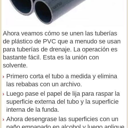
Ahora veamos cómo se unen las tuberías
de plástico de PVC que a menudo se usan
para tuberías de drenaje. La operación es
bastante fácil. Esta es la unión con
solvente.
Primero corta el tubo a medida y elimina
las rebabas con un archivo.
Luego pase el papel de lija para raspar la
superficie externa del tubo y la superficie
interna de la funda.
Ahora desengrase las superficies con un
paño empapado en alcohol y luego aplique