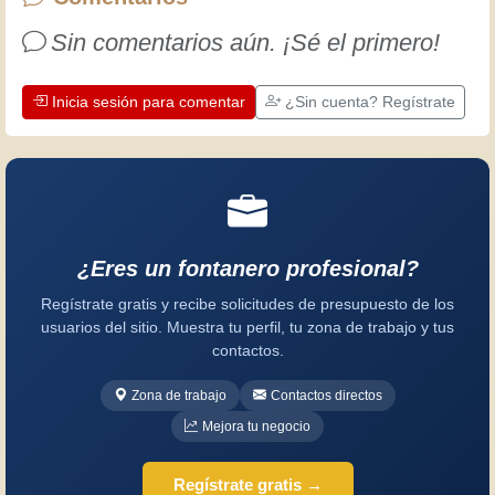
es una oportunidad para mejorar.
Sin comentarios aún. ¡Sé el primero!
¡Diviértete!
Inicia sesión para comentar
¿Sin cuenta? Regístrate
¿Eres un fontanero profesional?
Regístrate gratis y recibe solicitudes de presupuesto de los
usuarios del sitio. Muestra tu perfil, tu zona de trabajo y tus
contactos.
Zona de trabajo
Contactos directos
Mejora tu negocio
Regístrate gratis →