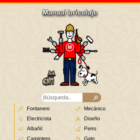
Manual bricolaje
Fontanero
Mecánico
Electricista
Diseño
Albañil
Perro
Carpintero
Gato