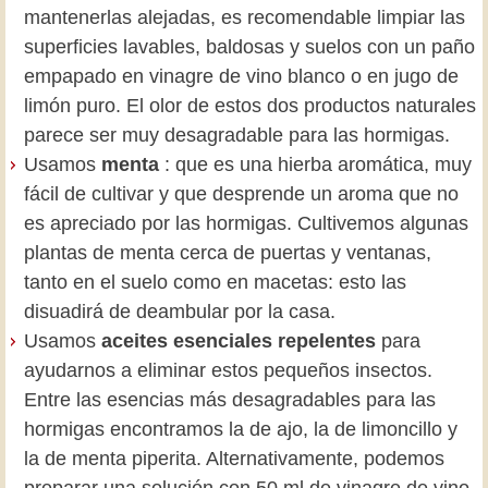
mantenerlas alejadas, es recomendable limpiar las
superficies lavables, baldosas y suelos con un paño
empapado en vinagre de vino blanco o en jugo de
limón puro. El olor de estos dos productos naturales
parece ser muy desagradable para las hormigas.
Usamos
menta
: que es una hierba aromática, muy
fácil de cultivar y que desprende un aroma que no
es apreciado por las hormigas. Cultivemos algunas
plantas de menta cerca de puertas y ventanas,
tanto en el suelo como en macetas: esto las
disuadirá de deambular por la casa.
Usamos
aceites esenciales repelentes
para
ayudarnos a eliminar estos pequeños insectos.
Entre las esencias más desagradables para las
hormigas encontramos la de ajo, la de limoncillo y
la de menta piperita. Alternativamente, podemos
preparar una solución con 50 ml de vinagre de vino