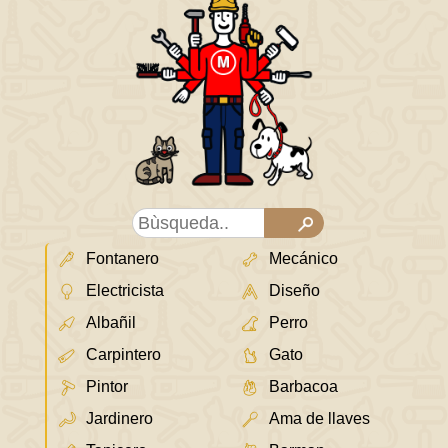
Fontanero
Mecánico
Electricista
Diseño
Albañil
Perro
Carpintero
Gato
Pintor
Barbacoa
Jardinero
Ama de llaves