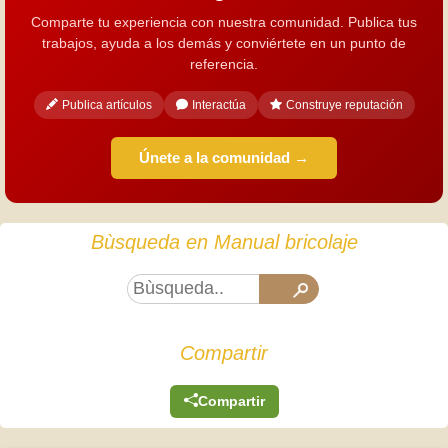
Comparte tu experiencia con nuestra comunidad. Publica tus
trabajos, ayuda a los demás y conviértete en un punto de
referencia.
Publica artículos
Interactúa
Construye reputación
Únete a la comunidad →
Bùsqueda en Manual bricolaje
Compartir
Compartir