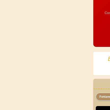
Com
Fontan