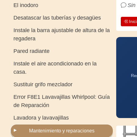
El inodoro
Sin
Desatascar las tuberías y desagües
Inic
Instale la barra ajustable de altura de la
regadera
Pared radiante
Instale el aire acondicionado en la
casa.
Reg
Sustituir grifo mezclador
Error F8E1 Lavavajillas Whirlpool: Guía
de Reparación
Lavadora y lavavajillas
Mantenimiento y reparaciones