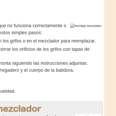
 que no funciona correctamente o
estos simples pasos:
n los grifos o en el mezclador para reemplazar.
rrar los orificios de los grifos con tapas de
monta siguiendo las instrucciones adjuntas.
 fregadero y el cuerpo de la batidora.
queidad.
mezclador