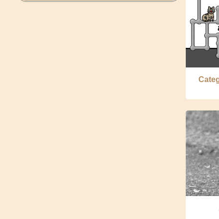
Categ