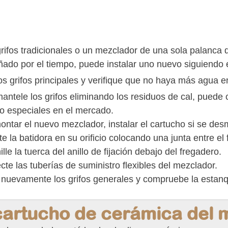
grifos tradicionales o un mezclador de una sola palanca
ñado por el tiempo, puede instalar uno nuevo siguiendo 
los grifos principales y verifique que no haya más agua e
ntele los grifos eliminando los residuos de cal, puede ce
o especiales en el mercado.
ntar el nuevo mezclador, instalar el cartucho si se des
te la batidora en su orificio colocando una junta entre el
ille la tuerca del anillo de fijación debajo del fregadero.
te las tuberías de suministro flexibles del mezclador.
 nuevamente los grifos generales y compruebe la estan
cartucho de cerámica del 