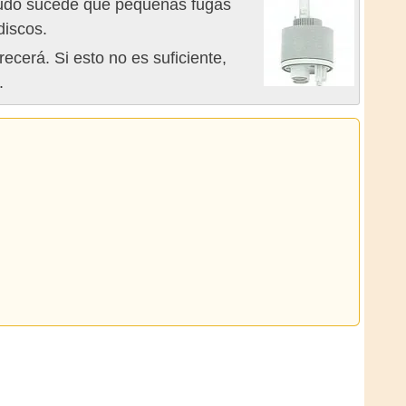
nudo sucede que pequeñas fugas
discos.
cerá. Si esto no es suficiente,
.