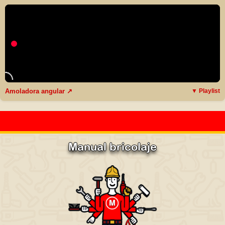
Amoladora angular ↗
▼ Playlist
Manual bricolaje