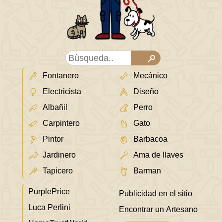
Fontanero
Mecánico
Electricista
Diseño
Albañil
Perro
Carpintero
Gato
Pintor
Barbacoa
Jardinero
Ama de llaves
Tapicero
Barman
PurplePrice
Publicidad en el sitio
Luca Perlini
Encontrar un Artesano