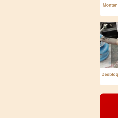
Montar 
Desbloq