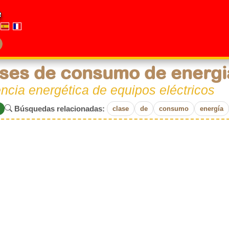
e
ses de consumo de energi
encia energética de equipos eléctricos
Búsquedas relacionadas:
clase
de
consumo
energía