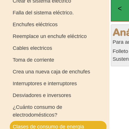
Crear el sistema eléctrico
<
Falla del sistema eléctrico.
Enchufes eléctricos
Aná
Reemplace un enchufe eléctrico
Para a
Cables electricos
Follet
Susten
Toma de corriente
Crea una nueva caja de enchufes
Interruptores e interruptores
Desviadores e inversores
¿Cuánto consumo de
electrodomésticos?
Clases de consumo de energia