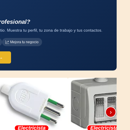
rofesional?
tio. Muestra tu perfil, tu zona de trabajo y tus contactos.
Mejora tu negocio
 →
›
Electricista
Electricista