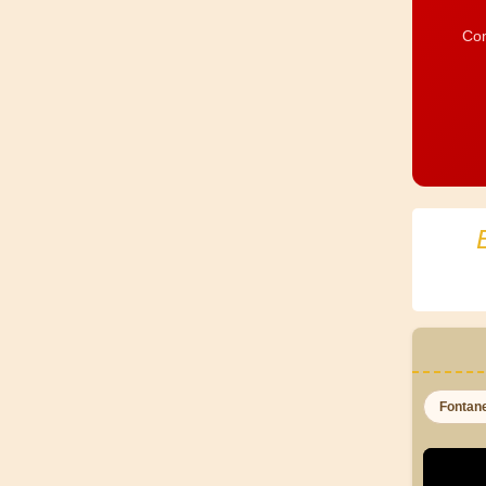
Com
Fontan