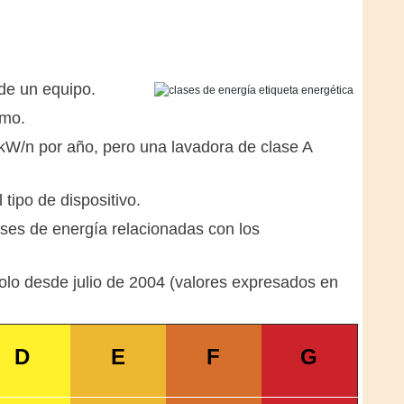
 de un equipo.
umo.
kW/n por año, pero una lavadora de clase A
ipo de dispositivo.
ses de energía relacionadas con los
olo desde julio de 2004 (valores expresados ​​en
D
E
F
G