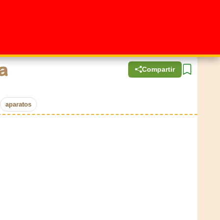
a
Compartir
aparatos