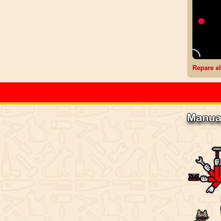
Repare el
Manual