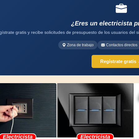
¿Eres un electricista p
ístrate gratis y recibe solicitudes de presupuesto de los usuarios del si
Zona de trabajo
Contactos directos
Regístrate gratis
Electricista
Electricista