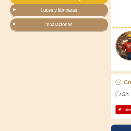
Luces y lámparas
reparaciones
Co
Sin
Inic