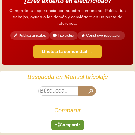
¿Eres experto en electricidad?
Comparte tu experiencia con nuestra comunidad. Publica tus
trabajos, ayuda a los demás y conviértete en un punto de
referencia.
Publica artículos
Interactúa
Construye reputación
Únete a la comunidad →
Bùsqueda en Manual bricolaje
Compartir
Compartir