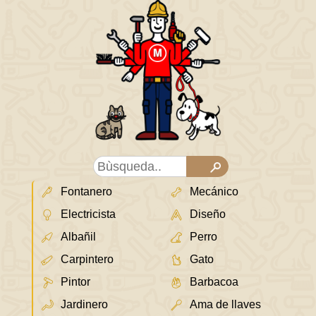
Fontanero
Mecánico
Electricista
Diseño
Albañil
Perro
Carpintero
Gato
Pintor
Barbacoa
Jardinero
Ama de llaves