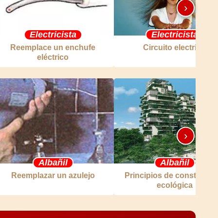
›
Electricista
Electricista
Reemplace un enchufe
Circuito electrico
eléctrico
›
Albañil
Albañil
Reemplazar un azulejo
Principios de construcci
ecológica