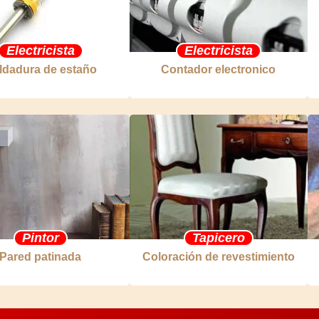
Electricista
Electricista
ldadura de estaño
Contador electronico
Pintor
Tapicero
Pared patinada
Coloración de revestimiento