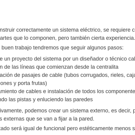
nstruir correctamente un sistema eléctrico, se requiere 
partes que lo componen, pero también cierta experiencia
 buen trabajo tendremos que seguir algunos pasos:
e un proyecto del sistema por un diseñador o técnico cal
ón de las líneas que comienzan desde la centralita
ación de pasajes de cable (tubos corrugados, rieles, caj
ones y porta frutas)
miento de cables e instalación de todos los component
do las pistas y enluciendo las paredes
tivamente, podemos crear un sistema externo, es decir, 
s externas que se van a fijar a la pared.
ltado será igual de funcional pero estéticamente menos sa