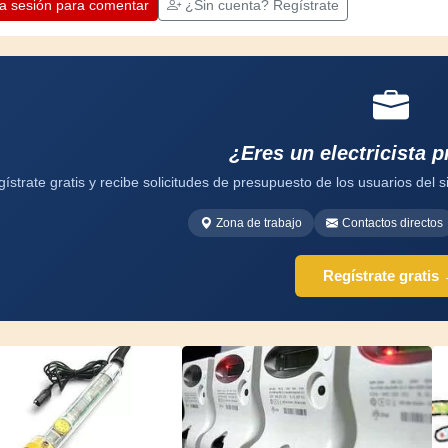
oportunidad para mejorar. ¡Diviértete!
ia sesión para comentar
¿Sin cuenta? Regístrate
¿Eres un electricista p
ístrate gratis y recibe solicitudes de presupuesto de los usuarios del si
Zona de trabajo
Contactos directos
Regístrate gratis