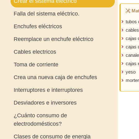
Crear el sistema eléctrico
Mat
Falla del sistema eléctrico.
tubos 
Enchufes eléctricos
cables
cajas 
Reemplace un enchufe eléctrico
cajas 
Cables electricos
canale
cajas 
Toma de corriente
yeso
Crea una nueva caja de enchufes
morte
Interruptores e interruptores
Desviadores e inversores
¿Cuánto consumo de
electrodomésticos?
Clases de consumo de energia