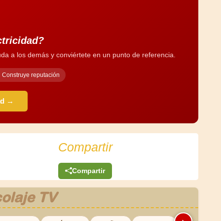
ctricidad?
da a los demás y conviértete en un punto de referencia.
Construye reputación
ad →
Compartir
Compartir
olaje TV