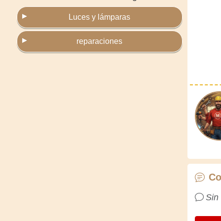
Luces y lámparas
reparaciones
Co
Sin