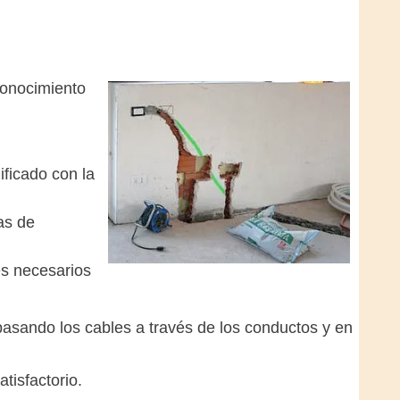
conocimiento
.
ificado con la
as de
es necesarios
pasando los cables a través de los conductos y en
tisfactorio.