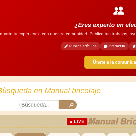
¿Eres experto en ele
parte tu experiencia con nuestra comunidad. Publica tus trabajos, ayu
Publica artículos
Interactúa
Únete a la comunid
Bùsqueda en Manual bricolaje
Manual Bric
● LIVE