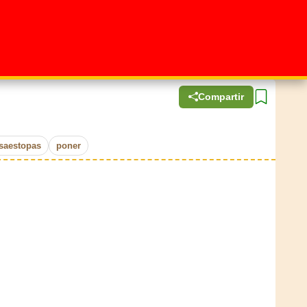
Compartir
saestopas
poner