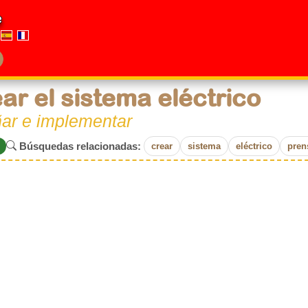
e
ar el sistema eléctrico
ñar e implementar
Búsquedas relacionadas:
crear
sistema
eléctrico
pren