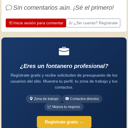
es una oportunidad para mejorar.
Sin comentarios aún. ¡Sé el primero!
¡Diviértete!
Inicia sesión para comentar
¿Sin cuenta? Regístrate
¿Eres un fontanero profesional?
Regístrate gratis y recibe solicitudes de presupuesto de los
usuarios del sitio. Muestra tu perfil, tu zona de trabajo y tus
contactos.
Zona de trabajo
Contactos directos
Mejora tu negocio
Regístrate gratis →