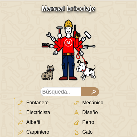
Manual bricolaje
Fontanero
Mecánico
Electricista
Diseño
Albañil
Perro
Carpintero
Gato