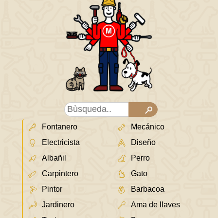
Fontanero
Mecánico
Electricista
Diseño
Albañil
Perro
Carpintero
Gato
Pintor
Barbacoa
Jardinero
Ama de llaves