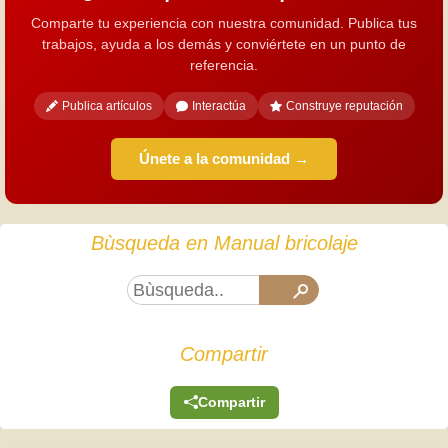
Comparte tu experiencia con nuestra comunidad. Publica tus
trabajos, ayuda a los demás y conviértete en un punto de
referencia.
Publica artículos
Interactúa
Construye reputación
Únete a la comunidad →
Bùsqueda en Manual bricolaje
Compartir
Compartir