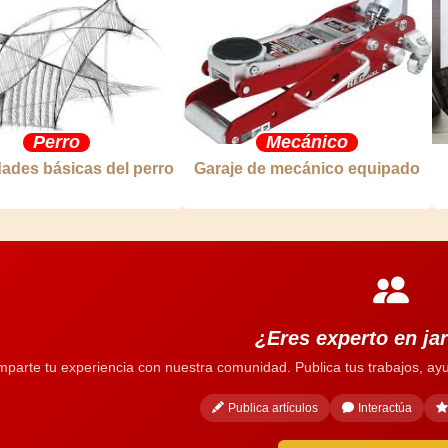
Perro
Mecánico
ades básicas del perro
Garaje de mecánico equipado
¿Eres experto en ja
parte tu experiencia con nuestra comunidad. Publica tus trabajos, ayu
Publica artículos
Interactúa