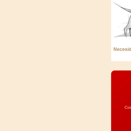
Necesid
Com