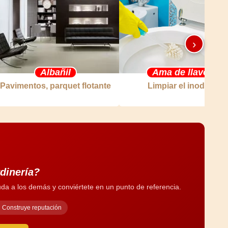
›
Albañil
Ama de llaves
Pavimentos, parquet flotante
Limpiar el inodoro
rdinería?
da a los demás y conviértete en un punto de referencia.
Construye reputación