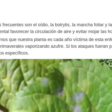
frecuentes son el oídio, la botrytis, la mancha foliar y l
tal favorecer la circulación de aire y evitar mojar las ho
mos que nuestra planta es cada año víctima de esta enf
 primaverales vaporizando azufre. Si los ataques fueran p
os específicos.