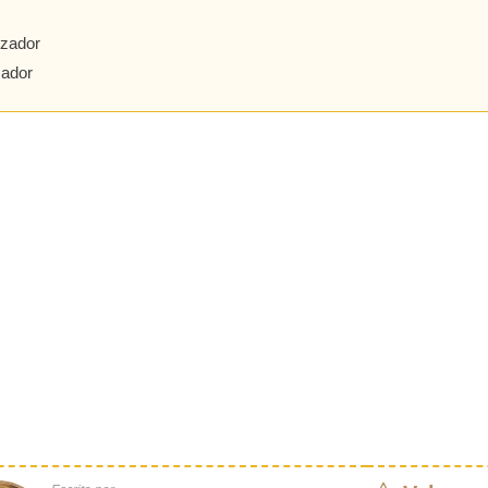
izador
zador