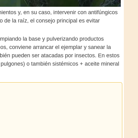
ientos y, en su caso, intervenir con antifúngicos
de la raíz, el consejo principal es evitar
limpiando la base y pulverizando productos
os, conviene arrancar el ejemplar y sanear la
bién pueden ser atacadas por insectos. En estos
s pulgones) o también sistémicos + aceite mineral