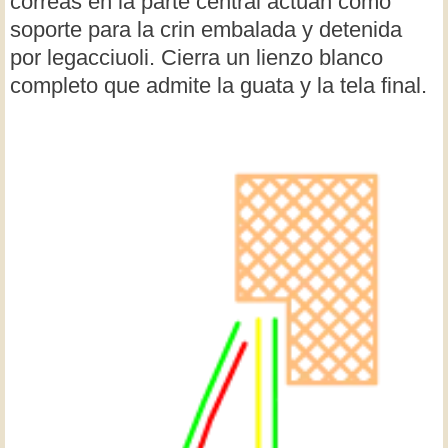
correas en la parte central actúan como
soporte para la crin embalada y detenida
por legacciuoli. Cierra un lienzo blanco
completo que admite la guata y la tela final.