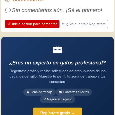
es una oportunidad para mejorar.
Sin comentarios aún. ¡Sé el primero!
¡Diviértete!
Inicia sesión para comentar
¿Sin cuenta? Regístrate
¿Eres un experto en gatos profesional?
Regístrate gratis y recibe solicitudes de presupuesto de los
usuarios del sitio. Muestra tu perfil, tu zona de trabajo y tus
contactos.
Zona de trabajo
Contactos directos
Mejora tu negocio
Regístrate gratis →