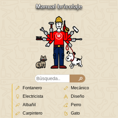
Manual bricolaje
Fontanero
Mecánico
Electricista
Diseño
Albañil
Perro
Carpintero
Gato