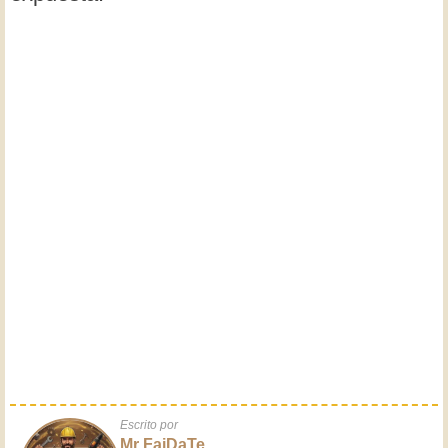
Escrito por
Mr FaiDaTe