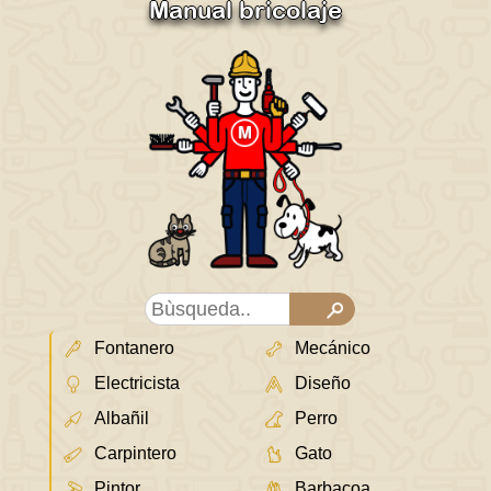
Manual bricolaje
Fontanero
Mecánico
Electricista
Diseño
Albañil
Perro
Carpintero
Gato
Pintor
Barbacoa