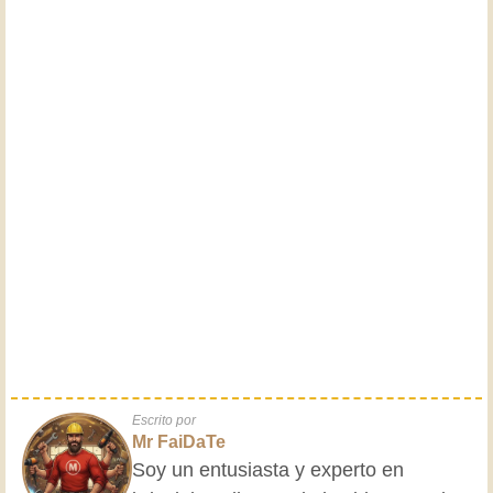
Escrito por
Mr FaiDaTe
Soy un entusiasta y experto en