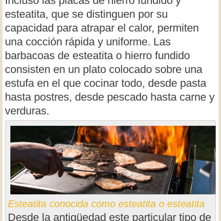
Incluso las placas de hierro fundido y
esteatita, que se distinguen por su
capacidad para atrapar el calor, permiten
una cocción rápida y uniforme. Las
barbacoas de esteatita o hierro fundido
consisten en un plato colocado sobre una
estufa en el que cocinar todo, desde pasta
hasta postres, desde pescado hasta carne y
verduras.
Esteatita conocida como esteatita o esteatita
Desde la antigüedad este particular tipo de