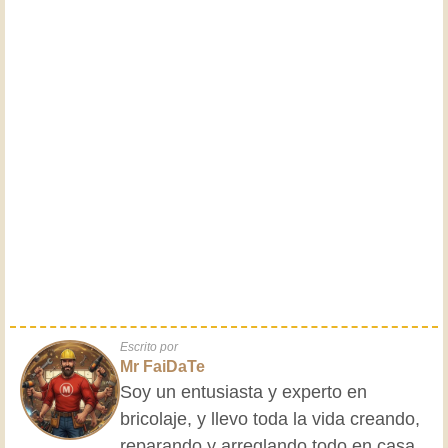
Escrito por
Mr FaiDaTe
Soy un entusiasta y experto en
bricolaje, y llevo toda la vida creando,
reparando y arreglando todo en casa y