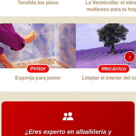
Tendido los pisos
La Vermiculita: el mine
multiusos para tu ho
›
Pintor
Mecánico
Esponja para poner
Limpiar el interior del 
¿Eres experto en albañilería y