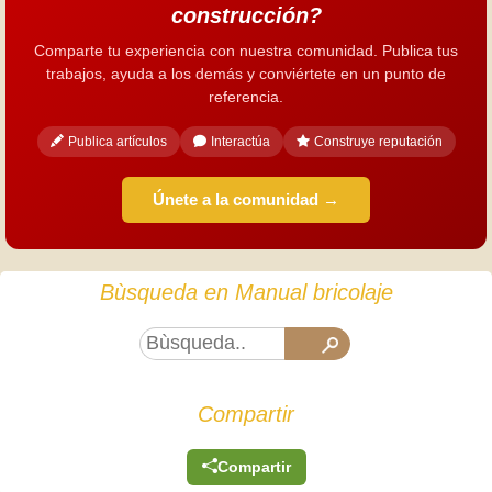
construcción?
Comparte tu experiencia con nuestra comunidad. Publica tus
trabajos, ayuda a los demás y conviértete en un punto de
referencia.
Publica artículos
Interactúa
Construye reputación
Únete a la comunidad →
Bùsqueda en Manual bricolaje
Compartir
Compartir