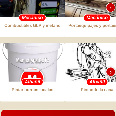
›
Mecánico
Mecánico
Combustibles GLP y metano
Portaequipajes y portae
›
Albañil
Albañil
Pintar bordes locales
Pintando la casa