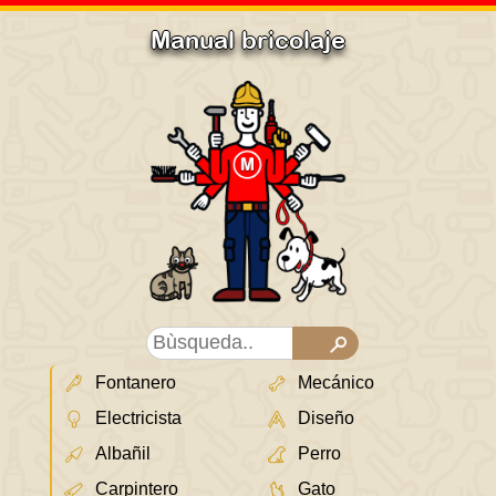
Manual bricolaje
Fontanero
Mecánico
Electricista
Diseño
Albañil
Perro
Carpintero
Gato