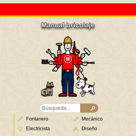
Manual bricolaje
Fontanero
Mecánico
Electricista
Diseño