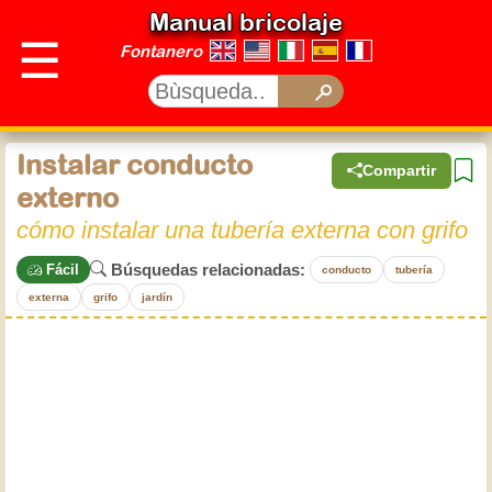
Manual bricolaje
☰
Fontanero
Instalar conducto
Compartir
externo
cómo instalar una tubería externa con grifo
Búsquedas relacionadas:
Fácil
conducto
tubería
externa
grifo
jardín