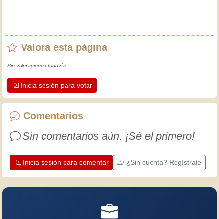
Valora esta página
Sin valoraciones todavía.
Inicia sesión para votar
Comentarios
Sin comentarios aún. ¡Sé el primero!
Inicia sesión para comentar
¿Sin cuenta? Regístrate