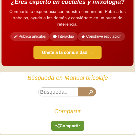
¿Eres experto en cócteles y mixología?
Comparte tu experiencia con nuestra comunidad. Publica tus
trabajos, ayuda a los demás y conviértete en un punto de
referencia.
Publica artículos
Interactúa
Construye reputación
Únete a la comunidad →
Bùsqueda en Manual bricolaje
Compartir
Compartir