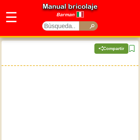
Manual bricolaje
☰
Barman
Compartir