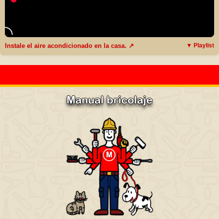
Instale el aire acondicionado en la casa. ↗
▼ Playlist
Manual bricolaje