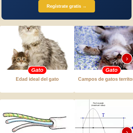
Regístrate gratis →
›
Gato
Gato
Edad ideal del gato
Campos de gatos territo
›