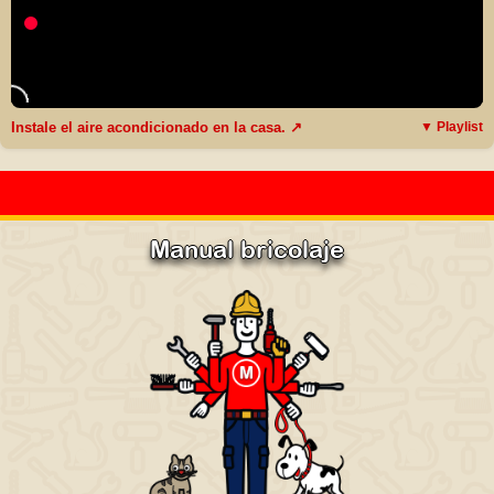
Instale el aire acondicionado en la casa. ↗
▼ Playlist
Manual bricolaje