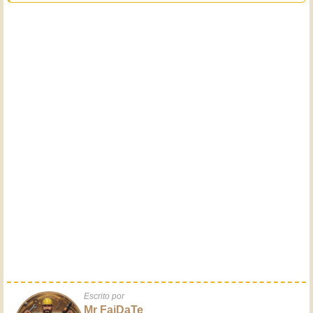
Escrito por
Mr FaiDaTe