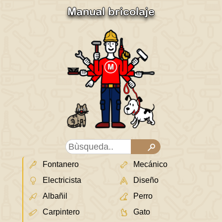
Manual bricolaje
Fontanero
Mecánico
Electricista
Diseño
Albañil
Perro
Carpintero
Gato