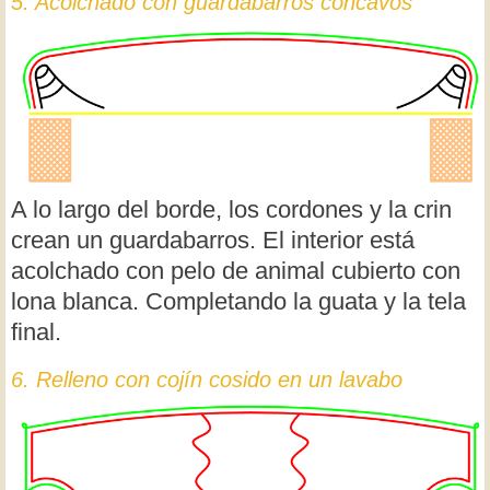
5. Acolchado con guardabarros cóncavos
A lo largo del borde, los cordones y la crin
crean un guardabarros. El interior está
acolchado con pelo de animal cubierto con
lona blanca. Completando la guata y la tela
final.
6. Relleno con cojín cosido en un lavabo