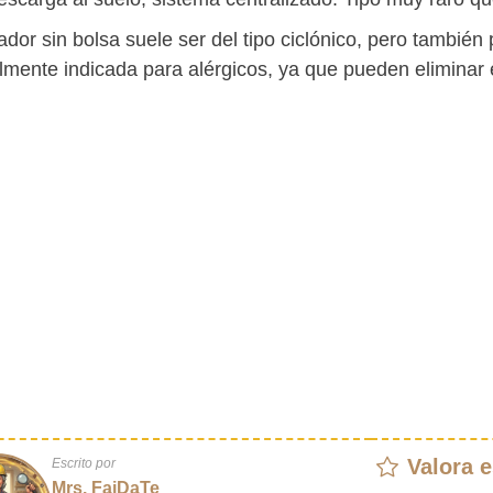
ador sin bolsa suele ser del tipo ciclónico, pero también
lmente indicada para alérgicos, ya que pueden eliminar 
Valora e
Escrito por
Mrs. FaiDaTe