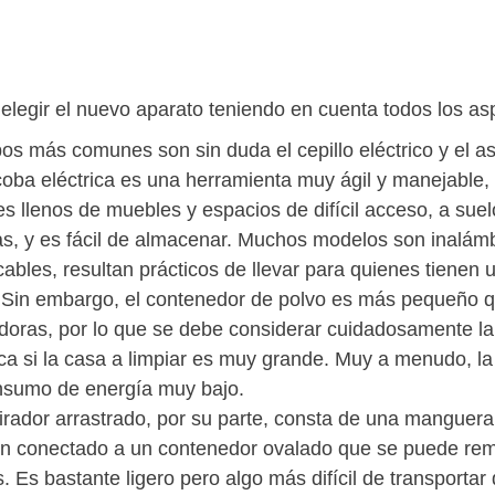
legir el nuevo aparato teniendo en cuenta todos los as
pos más comunes son sin duda el cepillo eléctrico y el a
oba eléctrica es una herramienta muy ágil y manejable,
s llenos de muebles y espacios de difícil acceso, a sue
as, y es fácil de almacenar. Muchos modelos son inalámbr
cables, resultan prácticos de llevar para quienes tienen 
 Sin embargo, el contenedor de polvo es más pequeño qu
doras, por lo que se debe considerar cuidadosamente 
ica si la casa a limpiar es muy grande. Muy a menudo, la
nsumo de energía muy bajo.
irador arrastrado, por su parte, consta de una manguera
n conectado a un contenedor ovalado que se puede remol
. Es bastante ligero pero algo más difícil de transportar