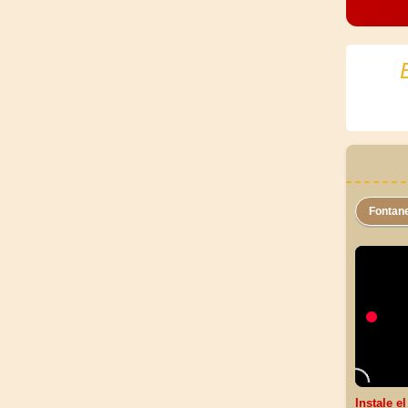
Fontan
Instale e