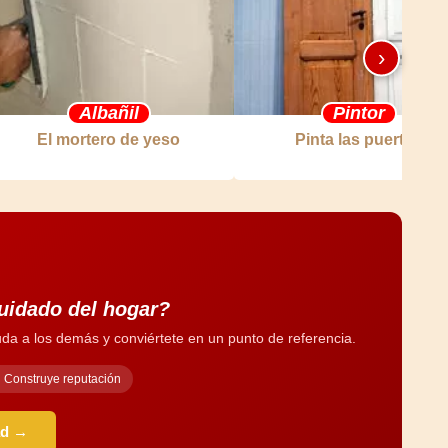
›
Albañil
Pintor
El mortero de yeso
Pinta las puertas
cuidado del hogar?
da a los demás y conviértete en un punto de referencia.
Construye reputación
ad →