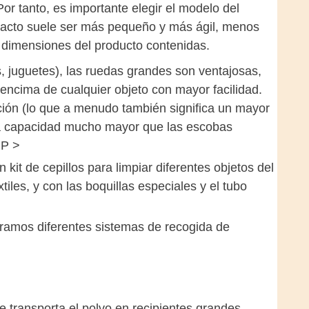
or tanto, es importante elegir el modelo del
pacto suele ser más pequeño y más ágil, menos
dimensiones del producto contenidas.
 juguetes), las ruedas grandes son ventajosas,
encima de cualquier objeto con mayor facilidad.
ión (lo que a menudo también significa un mayor
una capacidad mucho mayor que las escobas
 P >
it de cepillos para limpiar diferentes objetos del
tiles, y con las boquillas especiales y el tubo
tramos diferentes sistemas de recogida de
 transporta el polvo en recipientes grandes.