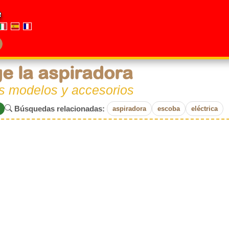
e
ge la aspiradora
os modelos y accesorios
Búsquedas relacionadas:
aspiradora
escoba
eléctrica