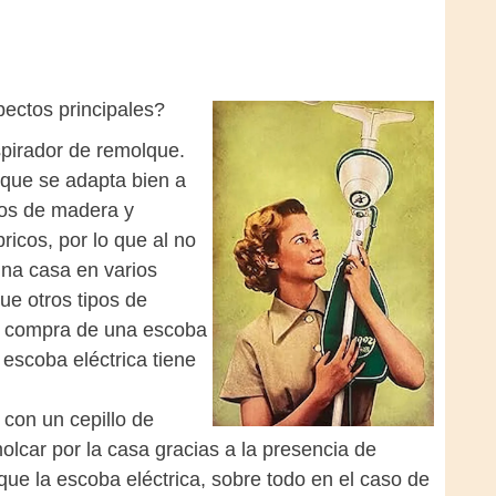
pectos principales?
spirador de remolque.
 que se adapta bien a
los de madera y
icos, por lo que al no
una casa en varios
e otros tipos de
la compra de una escoba
 escoba eléctrica tiene
 con un cepillo de
car por la casa gracias a la presencia de
 que la escoba eléctrica, sobre todo en el caso de