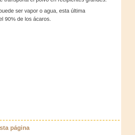
 puede ser vapor o agua, esta última
el 90% de los ácaros.
sta página