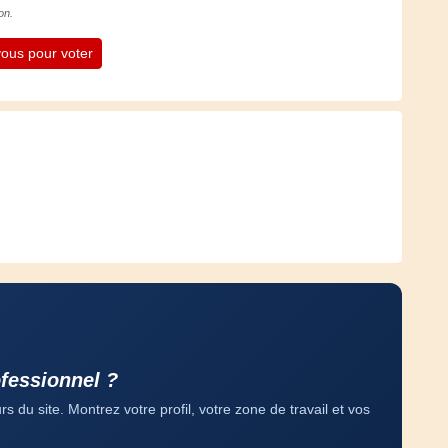
on.
ous pour voter
fessionnel ?
 du site. Montrez votre profil, votre zone de travail et vos