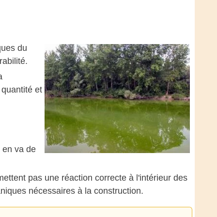
iques du
abilité.
a
 quantité et
 en va de
ettent pas une réaction correcte à l'intérieur des
niques nécessaires à la construction.