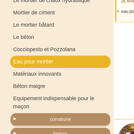
Le mortier de chaux hydraulique
Mat
eau po
Mortier de ciment
Le mortier bâtard
Le béton
Cocciopesto et Pozzolana
Eau pour mortier
Matériaux innovants
Béton maigre
Equipement indispensable pour le
maçon
construire
finition