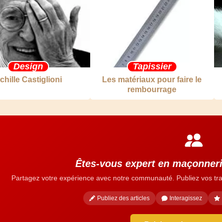
Design
Tapissier
chille Castiglioni
Les matériaux pour faire le
rembourrage
Êtes-vous expert en maçonneri
Partagez votre expérience avec notre communauté. Publiez vos tra
Publiez des articles
Interagissez