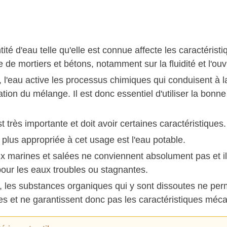
ité d'eau telle qu'elle est connue affecte les caractérist
de mortiers et bétons, notamment sur la fluidité et l'ouvr
, l'eau active les processus chimiques qui conduisent à l
cation du mélange. Il est donc essentiel d'utiliser la bonne
t très importante et doit avoir certaines caractéristiques.
 plus appropriée à cet usage est l'eau potable.
x marines et salées ne conviennent absolument pas et il
ur les eaux troubles ou stagnantes.
, les substances organiques qui y sont dissoutes ne perm
s et ne garantissent donc pas les caractéristiques méca