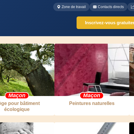
Zone de travail
Contacts directs
Inscrivez-vous gratuit
Maçon
Maçon
ège pour bâtiment
Peintures naturelles
écologique