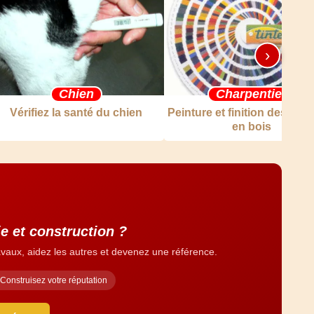
›
Chien
Charpentier
Vérifiez la santé du chien
Peinture et finition des me
en bois
e et construction ?
vaux, aidez les autres et devenez une référence.
Construisez votre réputation