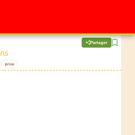
Partager
ons
prise