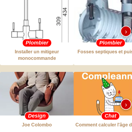
›
Plombier
Plombier
Installer un mitigeur
Fosses septiques et pui
monocommande
›
Design
Chat
Joe Colombo
Comment calculer l'âge d