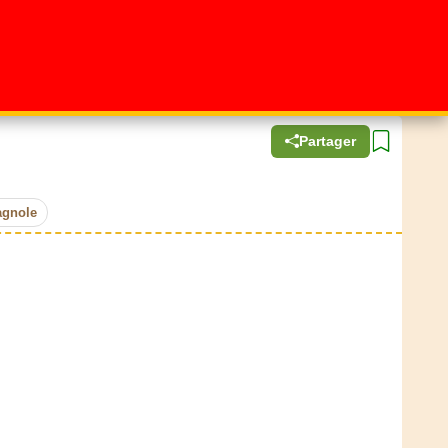
Partager
agnole