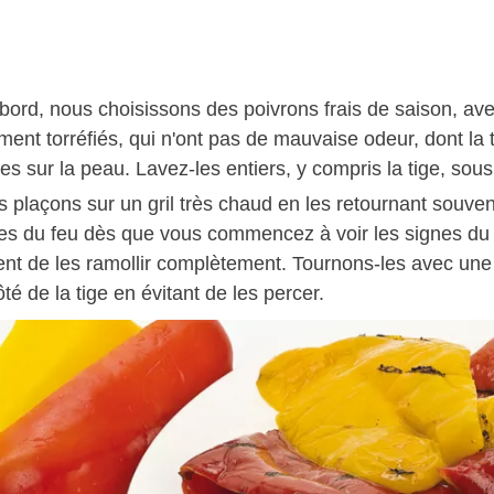
abord, nous choisissons des poivrons frais de saison, av
ment torréfiés, qui n'ont pas de mauvaise odeur, dont la t
s sur la peau. Lavez-les entiers, y compris la tige, sou
 plaçons sur un gril très chaud en les retournant souven
-les du feu dès que vous commencez à voir les signes du g
nt de les ramollir complètement. Tournons-les avec une 
ôté de la tige en évitant de les percer.