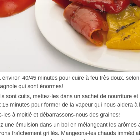
a environ 40/45 minutes pour cuire à feu très doux, selon
agnole qui sont énormes!
ls sont cuits, mettez-les dans un sachet de nourriture et f
 15 minutes pour former de la vapeur qui nous aidera à l
-les à moitié et débarrassons-nous des graines!
z une émulsion dans un bol en mélangeant les arômes ave
vrons fraîchement grillés. Mangeons-les chauds immédiat