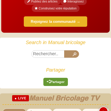
Publiez des articles
Interagissez
Construisez votre réputation
Rejoignez la communauté →
Search in Manual bricolage
Partager
Partager
Manuel Bricolage TV
● LIVE