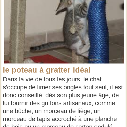
le poteau à gratter idéal
Dans la vie de tous les jours, le chat
s'occupe de limer ses ongles tout seul, il est
donc conseillé, dès son plus jeune âge, de
lui fournir des griffoirs artisanaux, comme
une bûche, un morceau de liège, un
morceau de tapis accroché à une planche
de bois ou un morceau de carton ondulé.