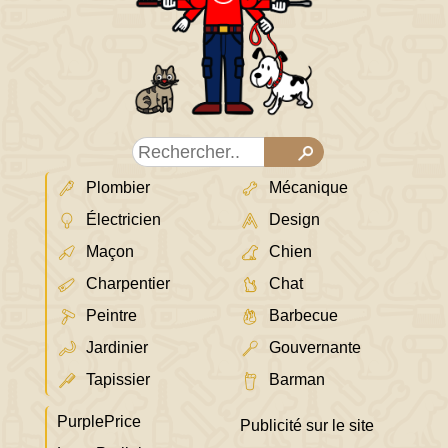
Plombier
Mécanique
Électricien
Design
Maçon
Chien
Charpentier
Chat
Peintre
Barbecue
Jardinier
Gouvernante
Tapissier
Barman
PurplePrice
Publicité sur le site