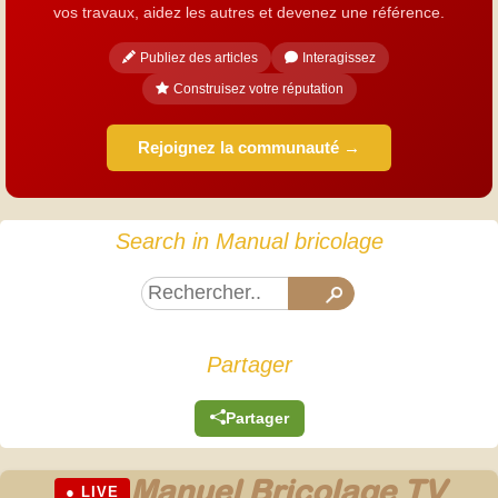
vos travaux, aidez les autres et devenez une référence.
Publiez des articles
Interagissez
Construisez votre réputation
Rejoignez la communauté →
Search in Manual bricolage
Partager
Partager
Manuel Bricolage TV
● LIVE