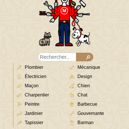
Plombier
Mécanique
Électricien
Design
Maçon
Chien
Charpentier
Chat
Peintre
Barbecue
Jardinier
Gouvernante
Tapissier
Barman