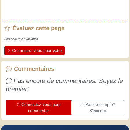
Évaluez cette page
Pas encore d'évaluation.
Connectez-vous pour voter
Commentaires
Pas encore de commentaires. Soyez le
premier!
Connectez-vous pour
Pas de compte?
commenter
S'inscrire