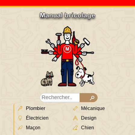
Manual bricolage
Plombier
Mécanique
Électricien
Design
Maçon
Chien