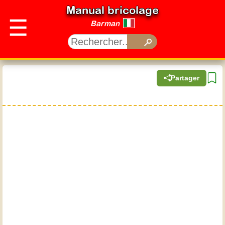
Manual bricolage
☰
Barman
Partager