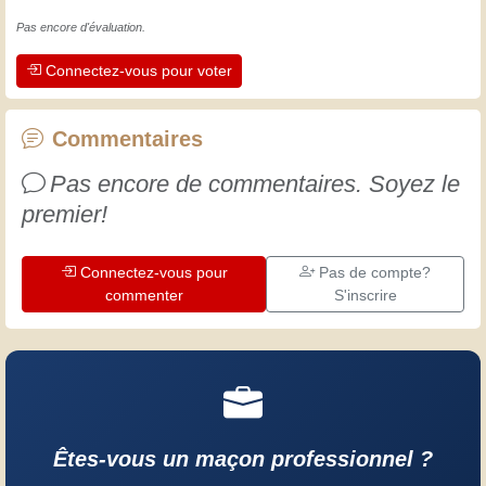
maintient actifs et alertes, et nous fait
Pas encore d'évaluation.
apprécier le dévouement des artisans
Connectez-vous pour voter
professionnels. Apprenons ensemble ;
chaque jour est une occasion de
progresser. Amusez-vous bien !
Commentaires
Pas encore de commentaires. Soyez le
premier!
Connectez-vous pour
Pas de compte?
commenter
S'inscrire
Êtes-vous un maçon professionnel ?