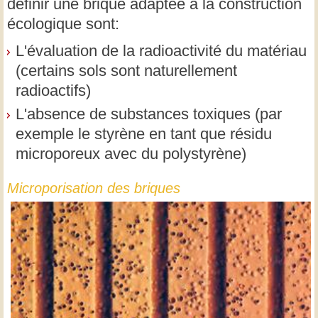
définir une brique adaptée à la construction
écologique sont:
L'évaluation de la radioactivité du matériau
(certains sols sont naturellement
radioactifs)
L'absence de substances toxiques (par
exemple le styrène en tant que résidu
microporeux avec du polystyrène)
Microporisation des briques