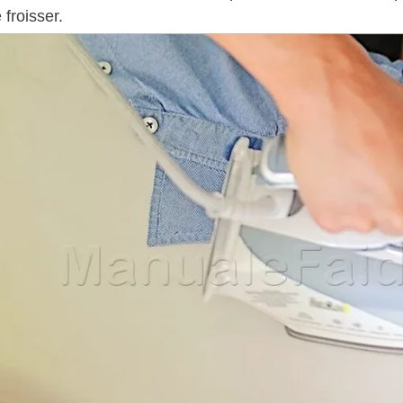
 froisser.