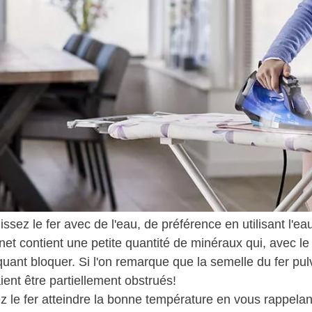
ssez le fer avec de l'eau, de préférence en utilisant l'e
inet contient une petite quantité de minéraux qui, avec l
uant bloquer. Si l'on remarque que la semelle du fer pulv
ient être partiellement obstrués!
z le fer atteindre la bonne température en vous rappelan