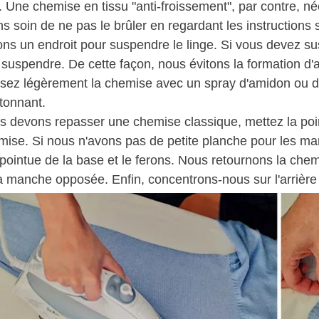
 Une chemise en tissu "anti-froissement", par contre, n
s soin de ne pas le brûler en regardant les instructions su
ns un endroit pour suspendre le linge. Si vous devez su
 suspendre. De cette façon, nous évitons la formation d'au
sez légèrement la chemise avec un spray d'amidon ou d'am
tonnant.
s devons repasser une chemise classique, mettez la poi
mise. Si nous n'avons pas de petite planche pour les ma
 pointue de la base et le ferons. Nous retournons la che
a manche opposée. Enfin, concentrons-nous sur l'arrière 