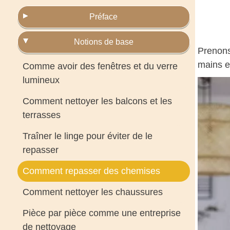
Préface
Notions de base
Prenons
mains e
Comme avoir des fenêtres et du verre
lumineux
Comment nettoyer les balcons et les
terrasses
Traîner le linge pour éviter de le
repasser
Comment repasser des chemises
Comment nettoyer les chaussures
Pièce par pièce comme une entreprise
de nettoyage