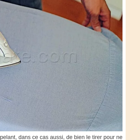
pelant, dans ce cas aussi, de bien le tirer pour ne