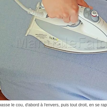
asse le cou, d'abord à l'envers, puis tout droit, en se rap