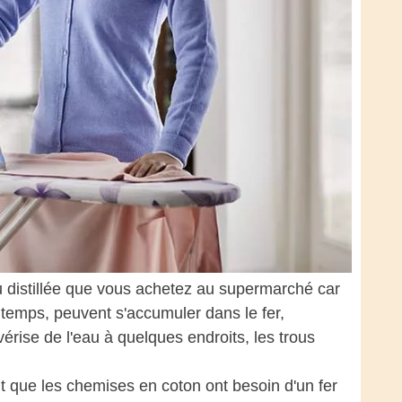
au distillée que vous achetez au supermarché car
e temps, peuvent s'accumuler dans le fer,
érise de l'eau à quelques endroits, les trous
t que les chemises en coton ont besoin d'un fer