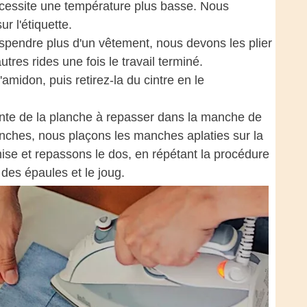
écessite une température plus basse. Nous
r l'étiquette.
spendre plus d'un vêtement, nous devons les plier
tres rides une fois le travail terminé.
idon, puis retirez-la du cintre en le
nte de la planche à repasser dans la manche de
nches, nous plaçons les manches aplaties sur la
mise et repassons le dos, en répétant la procédure
des épaules et le joug.