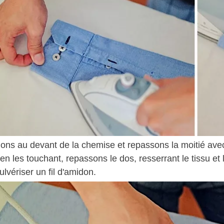
ns au devant de la chemise et repassons la moitié avec 
 en les touchant, repassons le dos, resserrant le tissu et 
ulvériser un fil d'amidon.