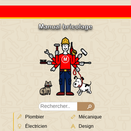
Manual bricolage
Plombier
Mécanique
Électricien
Design