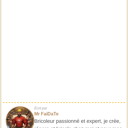
Écrit par
Mr FaiDaTe
Bricoleur passionné et expert, je crée,