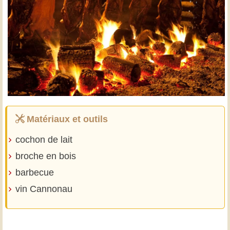
Matériaux et outils
cochon de lait
broche en bois
barbecue
vin Cannonau