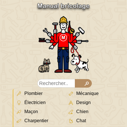
Manual bricolage
Plombier
Mécanique
Électricien
Design
Maçon
Chien
Charpentier
Chat