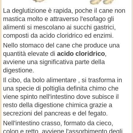
La deglutizione è rapida, poche il cane non
mastica molto e attraverso l'esofago gli
alimenti si mescolano ai succhi gastrici,
composti da acido cloridrico ed enzimi.
Nello stomaco del cane che produce una
quantità elevate di
acido cloridrico
,
avviene una significativa parte della
digestione.
Il cibo, da bolo alimentare , si trasforma in
una specie di poltiglia definita chimo che
viene spinto nell'intestino dove subisce il
resto della digestione chimica grazie a
secrezioni del pancreas e del fegato.
Nell'intestino crasso, formato da cieco,
colon e retto, avviene l'assorbimento degli