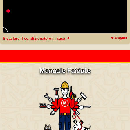
Installare il condizionatore in casa ↗
▼ Playlist
Manuale Faidate