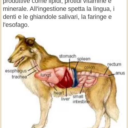
produttive come lipidi, protidi vitamine e
minerale. All'ingestione spetta la lingua, i
denti e le ghiandole salivari, la faringe e
l'esofago.