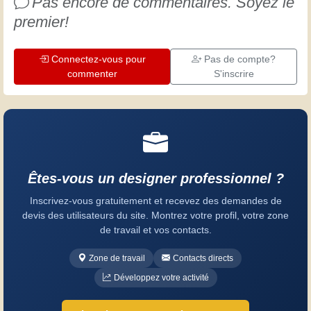
Pas encore de commentaires. Soyez le
premier!
Connectez-vous pour
Pas de compte?
commenter
S'inscrire
Êtes-vous un designer professionnel ?
Inscrivez-vous gratuitement et recevez des demandes de
devis des utilisateurs du site. Montrez votre profil, votre zone
de travail et vos contacts.
Zone de travail
Contacts directs
Développez votre activité